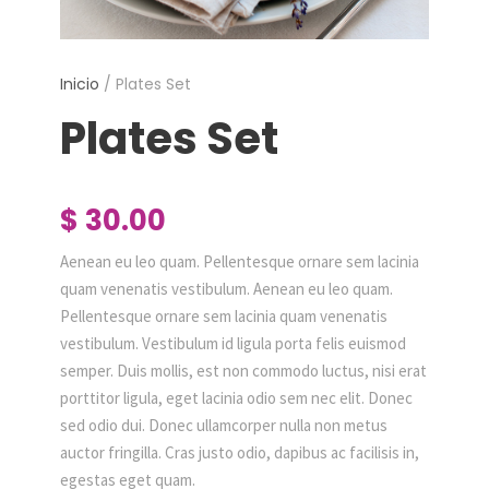
Inicio
/ Plates Set
Plates Set
$
30.00
Aenean eu leo quam. Pellentesque ornare sem lacinia
quam venenatis vestibulum. Aenean eu leo quam.
Pellentesque ornare sem lacinia quam venenatis
vestibulum. Vestibulum id ligula porta felis euismod
semper. Duis mollis, est non commodo luctus, nisi erat
porttitor ligula, eget lacinia odio sem nec elit. Donec
sed odio dui. Donec ullamcorper nulla non metus
auctor fringilla. Cras justo odio, dapibus ac facilisis in,
egestas eget quam.