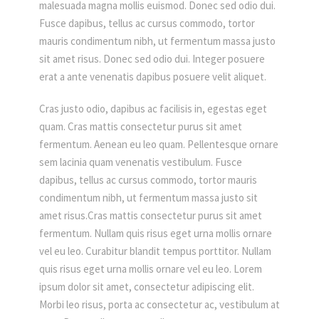
malesuada magna mollis euismod. Donec sed odio dui.
Fusce dapibus, tellus ac cursus commodo, tortor
mauris condimentum nibh, ut fermentum massa justo
sit amet risus. Donec sed odio dui. Integer posuere
erat a ante venenatis dapibus posuere velit aliquet.
Cras justo odio, dapibus ac facilisis in, egestas eget
quam. Cras mattis consectetur purus sit amet
fermentum. Aenean eu leo quam. Pellentesque ornare
sem lacinia quam venenatis vestibulum. Fusce
dapibus, tellus ac cursus commodo, tortor mauris
condimentum nibh, ut fermentum massa justo sit
amet risus.Cras mattis consectetur purus sit amet
fermentum. Nullam quis risus eget urna mollis ornare
vel eu leo. Curabitur blandit tempus porttitor. Nullam
quis risus eget urna mollis ornare vel eu leo. Lorem
ipsum dolor sit amet, consectetur adipiscing elit.
Morbi leo risus, porta ac consectetur ac, vestibulum at