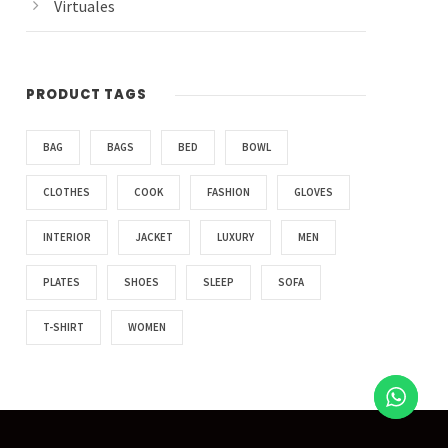
Virtuales
PRODUCT TAGS
BAG
BAGS
BED
BOWL
CLOTHES
COOK
FASHION
GLOVES
INTERIOR
JACKET
LUXURY
MEN
PLATES
SHOES
SLEEP
SOFA
T-SHIRT
WOMEN