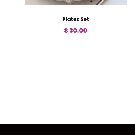
Plates Set
$
30.00