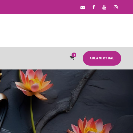
0
AULA VIRTUAL