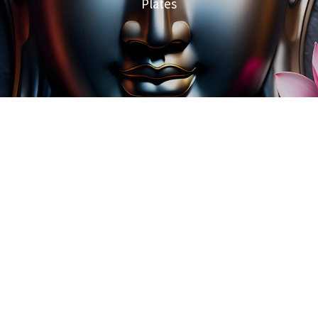
Plates