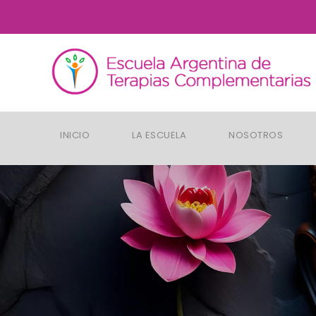
INICIO
LA ESCUELA
NOSOTROS